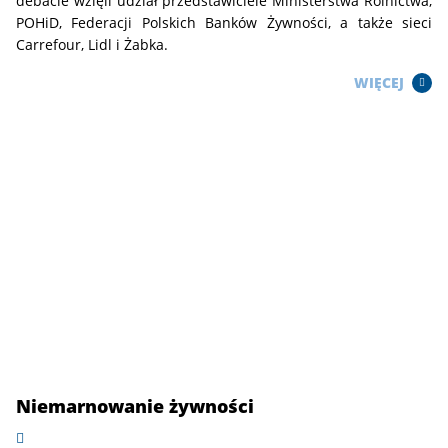
debacie wzięli udział przedstawiciele Ministerstwa Rolnictwa,
POHiD, Federacji Polskich Banków Żywności, a także sieci
Carrefour, Lidl i Żabka.
WIĘCEJ
Niemarnowanie żywności