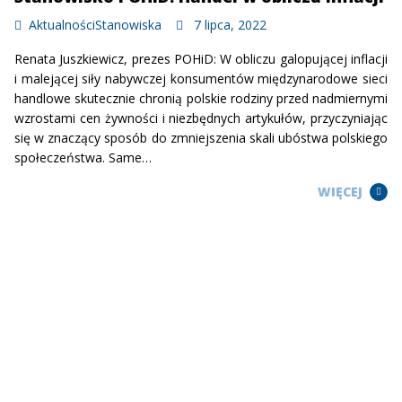
Aktualności
Stanowiska
7 lipca, 2022
Renata Juszkiewicz, prezes POHiD: W obliczu galopującej inflacji
i malejącej siły nabywczej konsumentów międzynarodowe sieci
handlowe skutecznie chronią polskie rodziny przed nadmiernymi
wzrostami cen żywności i niezbędnych artykułów, przyczyniając
się w znaczący sposób do zmniejszenia skali ubóstwa polskiego
społeczeństwa. Same…
WIĘCEJ