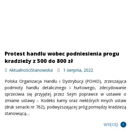
Protest handlu wobec podniesienia progu
kradzieży z 500 do 800 zł
Aktualności
Stanowiska
1 sierpnia, 2022
Polska Organizacja Handlu i Dystrybucji (POHiD), zrzeszająca
podmioty handlu detalicznego i hurtowego, zdecydowanie
sprzeciwia się przyjętej przez Sejm poprawce w ustawie o
zmianie ustawy – Kodeks karny oraz niektórych innych ustaw
(druk senacki nr 762), podwyższającej próg pomiędzy kradzieżą
stanowiącą…
WIĘCEJ