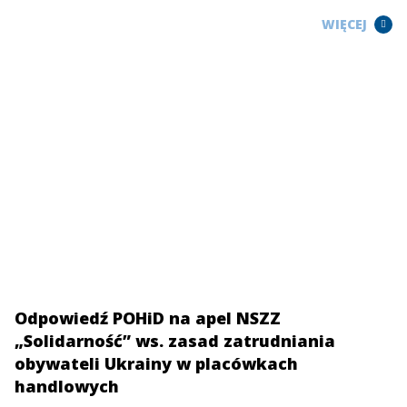
WIĘCEJ
Odpowiedź POHiD na apel NSZZ
„Solidarność” ws. zasad zatrudniania
obywateli Ukrainy w placówkach
handlowych