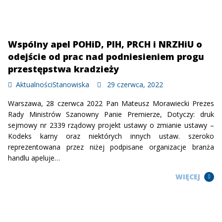
Wspólny apel POHiD, PIH, PRCH i NRZHiU o
odejście od prac nad podniesieniem progu
przestępstwa kradzieży
Aktualności
Stanowiska
29 czerwca, 2022
Warszawa, 28 czerwca 2022 Pan Mateusz Morawiecki Prezes
Rady Ministrów Szanowny Panie Premierze, Dotyczy: druk
sejmowy nr 2339 rządowy projekt ustawy o zmianie ustawy –
Kodeks karny oraz niektórych innych ustaw. szeroko
reprezentowana przez niżej podpisane organizacje branża
handlu apeluje…
WIĘCEJ