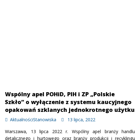
Wspólny apel POHiD, PIH i ZP „Polskie
Szkło” o wyłączenie z systemu kaucyjnego
opakowań szklanych jednokrotnego użytku
Aktualności
Stanowiska
13 lipca, 2022
Warszawa, 13 lipca 2022 r. Wspólny apel branży handlu
detalicznego i hurtowego oraz branży produkcji i recyklingu