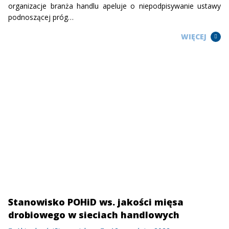
organizacje branża handlu apeluje o niepodpisywanie ustawy
podnoszącej próg…
WIĘCEJ
Stanowisko POHiD ws. jakości mięsa
drobiowego w sieciach handlowych