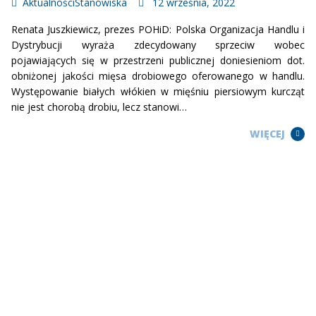
Aktualności
Stanowiska
12 września, 2022
Renata Juszkiewicz, prezes POHiD: Polska Organizacja Handlu i
Dystrybucji wyraża zdecydowany sprzeciw wobec
pojawiających się w przestrzeni publicznej doniesieniom dot.
obniżonej jakości mięsa drobiowego oferowanego w handlu.
Występowanie białych włókien w mięśniu piersiowym kurcząt
nie jest chorobą drobiu, lecz stanowi…
WIĘCEJ