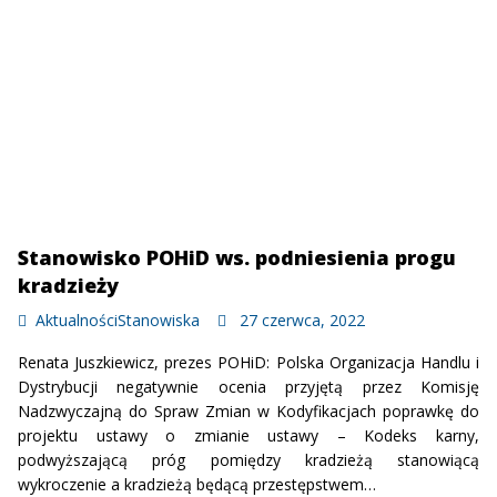
Stanowisko POHiD ws. podniesienia progu
kradzieży
Aktualności
Stanowiska
27 czerwca, 2022
Renata Juszkiewicz, prezes POHiD: Polska Organizacja Handlu i
Dystrybucji negatywnie ocenia przyjętą przez Komisję
Nadzwyczajną do Spraw Zmian w Kodyfikacjach poprawkę do
projektu ustawy o zmianie ustawy – Kodeks karny,
podwyższającą próg pomiędzy kradzieżą stanowiącą
wykroczenie a kradzieżą będącą przestępstwem…