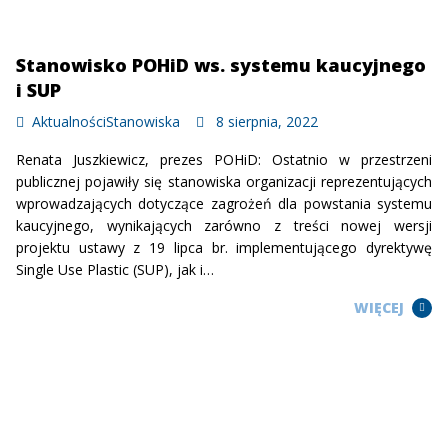
Stanowisko POHiD ws. systemu kaucyjnego
i SUP
Aktualności
Stanowiska
8 sierpnia, 2022
Renata Juszkiewicz, prezes POHiD: Ostatnio w przestrzeni
publicznej pojawiły się stanowiska organizacji reprezentujących
wprowadzających dotyczące zagrożeń dla powstania systemu
kaucyjnego, wynikających zarówno z treści nowej wersji
projektu ustawy z 19 lipca br. implementującego dyrektywę
Single Use Plastic (SUP), jak i…
WIĘCEJ