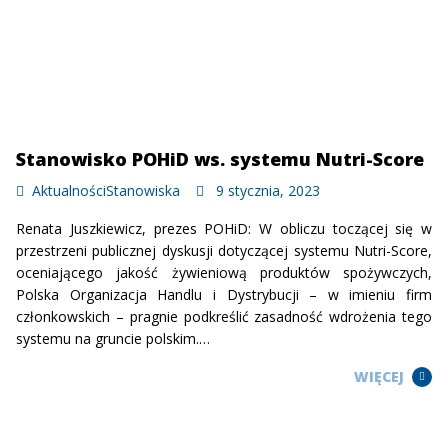
Stanowisko POHiD ws. systemu Nutri-Score
Aktualności
Stanowiska
9 stycznia, 2023
Renata Juszkiewicz, prezes POHiD: W obliczu toczącej się w
przestrzeni publicznej dyskusji dotyczącej systemu Nutri-Score,
oceniającego jakość żywieniową produktów spożywczych,
Polska Organizacja Handlu i Dystrybucji – w imieniu firm
członkowskich – pragnie podkreślić zasadność wdrożenia tego
systemu na gruncie polskim.…
WIĘCEJ