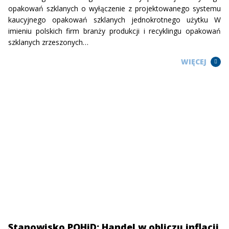
opakowań szklanych o wyłączenie z projektowanego systemu
kaucyjnego opakowań szklanych jednokrotnego użytku W
imieniu polskich firm branży produkcji i recyklingu opakowań
szklanych zrzeszonych…
WIĘCEJ
Stanowisko POHiD: Handel w obliczu inflacji