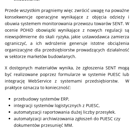
Przede wszystkim pragniemy więc zwrócić uwagę na poważne
konsekwencje operacyjne wynikające z objęcia odzieży i
obuwia systemem monitorowania przewozu towarów SENT. W
ocenie POHiD obowiązki wynikające z nowych regulacji są
niewspółmierne do skali ryzyka, jakie ustawodawca zamierza
ograniczyć, a ich wdrożenie generuje istotne obciążenia
organizacyjne dla przedsiębiorstw prowadzących działalność
w sektorze marketów budowlanych.
X dostępnych materiałów wynika, że zgłoszenia SENT mogą
być realizowane poprzez formularze w systemie PUESC lub
integrację WebService z systemami przedsiębiorstw. W
praktyce oznacza to konieczność:
przebudowy systemów ERP,
integracji systemów logistycznych z PUESC,
automatyzacji raportowania dużej liczby przesyłek.
automatyzacji archiwizowania zgłoszeń do PUESC czy
dokumentów przesunięć MM.