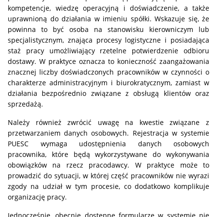
kompetencje, wiedzę operacyjną i doświadczenie, a także
uprawnioną do działania w imieniu spółki. Wskazuje się, że
powinna to być osoba na stanowisku kierowniczym lub
specjalistycznym, znająca procesy logistyczne i posiadająca
staż pracy umożliwiający rzetelne potwierdzenie odbioru
dostawy. W praktyce oznacza to konieczność zaangażowania
znacznej liczby doświadczonych pracowników w czynności o
charakterze administracyjnym i biurokratycznym, zamiast w
działania bezpośrednio związane z obsługą klientów oraz
sprzedażą.
Należy również zwrócić uwagę na kwestie związane z
przetwarzaniem danych osobowych. Rejestracja w systemie
PUESC wymaga udostępnienia danych osobowych
pracownika, które będą wykorzystywane do wykonywania
obowiązków na rzecz pracodawcy. W praktyce może to
prowadzić do sytuacji, w której część pracowników nie wyrazi
zgody na udział w tym procesie, co dodatkowo komplikuje
organizację pracy.
Jednocześnie, obecnie dostępne formularze w systemie nie