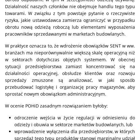
Działalność naszych członków nie obejmuje handlu tego typu
towarami. W związku z tym powstaje pytanie o rzeczywiste
ryzyka, jakie ustawodawca zamierza ograniczyć w przypadku
obrotu nową odzieżą roboczą lub elementami wyposażenia
pracowników sprzedawanymi w marketach budowlanych.
W praktyce oznacza to, że wdrożenie obowiązków SENT w ww.
branżach ma nieporównywalnie większą skalę operacyjną niż
w sektorach dotychczas objętych systemem. W obecnej
sytuacji przedsiębiorstwa zamiast koncentrować się na
działalności operacyjnej, obsłudze klientów oraz rozwoju
sprzedaży zmuszone są analizować, w jaki sposób
przebudować logistykę i organizację pracy magazynów, aby
sprostać nowym obowiązkom administracyjnym.
W ocenie POHiD zasadnym rozwiązaniem byłoby:
odroczenie wejścia w życie regulacji w odniesieniu do
odzieży i obuwia w sektorze marketów budowlanych, lub
wprowadzenie wyłączenia dla przedsiębiorstw, w których
sprzedaż tego typu produktów stanowi marginalny udział