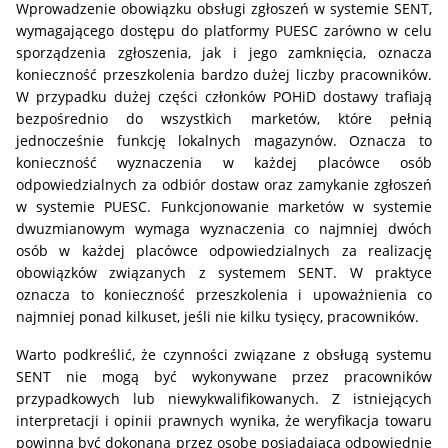
Wprowadzenie obowiązku obsługi zgłoszeń w systemie SENT,
wymagającego dostępu do platformy PUESC zarówno w celu
sporządzenia zgłoszenia, jak i jego zamknięcia, oznacza
konieczność przeszkolenia bardzo dużej liczby pracowników.
W przypadku dużej części członków POHiD dostawy trafiają
bezpośrednio do wszystkich marketów, które pełnią
jednocześnie funkcję lokalnych magazynów. Oznacza to
konieczność wyznaczenia w każdej placówce osób
odpowiedzialnych za odbiór dostaw oraz zamykanie zgłoszeń
w systemie PUESC. Funkcjonowanie marketów w systemie
dwuzmianowym wymaga wyznaczenia co najmniej dwóch
osób w każdej placówce odpowiedzialnych za realizację
obowiązków związanych z systemem SENT. W praktyce
oznacza to konieczność przeszkolenia i upoważnienia co
najmniej ponad kilkuset, jeśli nie kilku tysięcy, pracowników.
Warto podkreślić, że czynności związane z obsługą systemu
SENT nie mogą być wykonywane przez pracowników
przypadkowych lub niewykwalifikowanych. Z istniejących
interpretacji i opinii prawnych wynika, że weryfikacja towaru
powinna być dokonana przez osobę posiadającą odpowiednie