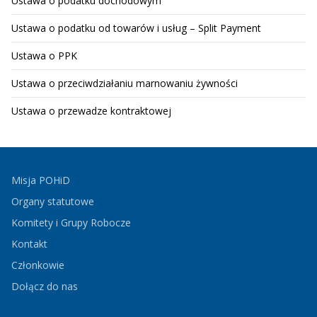
Ustawa o podatku dochodowym
Ustawa o podatku od towarów i usług – Split Payment
Ustawa o PPK
Ustawa o przeciwdziałaniu marnowaniu żywności
Ustawa o przewadze kontraktowej
Misja POHiD
Organy statutowe
Komitety i Grupy Robocze
Kontakt
Członkowie
Dołącz do nas