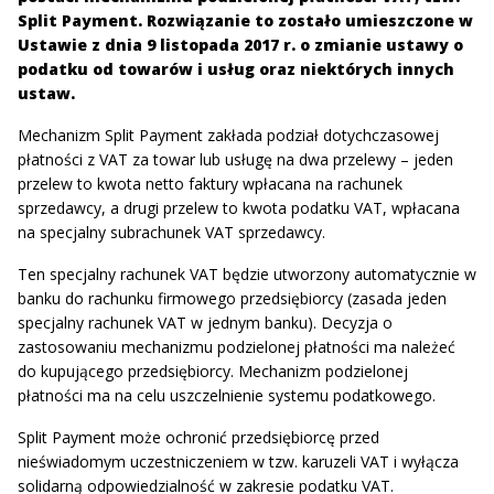
Split Payment. Rozwiązanie to zostało umieszczone w
Ustawie z dnia 9 listopada 2017 r. o zmianie ustawy o
podatku od towarów i usług oraz niektórych innych
ustaw.
Mechanizm Split Payment zakłada podział dotychczasowej
płatności z VAT za towar lub usługę na dwa przelewy – jeden
przelew to kwota netto faktury wpłacana na rachunek
sprzedawcy, a drugi przelew to kwota podatku VAT, wpłacana
na specjalny subrachunek VAT sprzedawcy.
Ten specjalny rachunek VAT będzie utworzony automatycznie w
banku do rachunku firmowego przedsiębiorcy (zasada jeden
specjalny rachunek VAT w jednym banku). Decyzja o
zastosowaniu mechanizmu podzielonej płatności ma należeć
do kupującego przedsiębiorcy. Mechanizm podzielonej
płatności ma na celu uszczelnienie systemu podatkowego.
Split Payment może ochronić przedsiębiorcę przed
nieświadomym uczestniczeniem w tzw. karuzeli VAT i wyłącza
solidarną odpowiedzialność w zakresie podatku VAT.