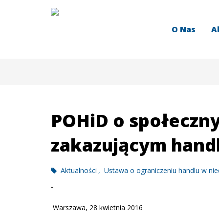
O Nas
A
POHiD o społeczn
zakazującym handl
Aktualności
Ustawa o ograniczeniu handlu w nie
“
Warszawa, 28 kwietnia 2016