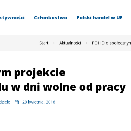
ktywności
Członkostwo
Polski handel w UE
Start
Aktualności
POHiD o społecznym 
ym projekcie
u w dni wolne od pracy
dziele
28 kwietnia, 2016